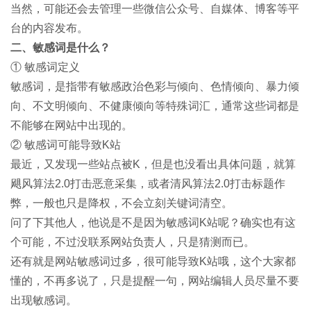
当然，可能还会去管理一些微信公众号、自媒体、博客等平
台的内容发布。
二、敏感词是什么？
① 敏感词定义
敏感词，是指带有敏感政治色彩与倾向、色情倾向、暴力倾
向、不文明倾向、不健康倾向等特殊词汇，通常这些词都是
不能够在网站中出现的。
② 敏感词可能导致K站
最近，又发现一些站点被K，但是也没看出具体问题，就算
飓风算法2.0打击恶意采集，或者清风算法2.0打击标题作
弊，一般也只是降权，不会立刻关键词清空。
问了下其他人，他说是不是因为敏感词K站呢？确实也有这
个可能，不过没联系网站负责人，只是猜测而已。
还有就是网站敏感词过多，很可能导致K站哦，这个大家都
懂的，不再多说了，只是提醒一句，网站编辑人员尽量不要
出现敏感词。