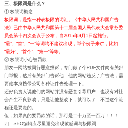
三、极限词是什么？
① 极限词概念
极限词，是指一种表极限的词汇。《中华人民共和国广告
法》已由中华人民共和国第十二届全国人民代表大会常务委
员会第十四次会议于公布，自2015年9月1日起施行。
“最”、“首”、“一”等词均不建议出现，举个例子来讲，比如
“最好”、“首个”、“第一”等等。
② 极限词小心被罚款
朋友一网站被同行恶意投诉，专门做了个PDF文件向有关部
门举报，然后有关部门告诉他，他的网站违反了广告法，需
要他本身携带公司各种证件去处理一下。
还好负责人说他们的网站并没有恶意引导用户，也没有对社
会产生不良影响，只是让他整改下，就可以了，不过这个流
程还是要走的。
但，如果真的要罚款的话，那可是二十万至一百万！！！
四、SEO编辑应尽量避免出现敏感词与极限词