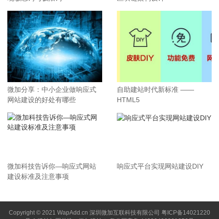
微加分享：中小企业做响应式
自助建站时代新标准 ——
网站建设的好处有哪些
HTML5
微加科技告诉你—响应式网站
响应式平台实现网站建设DIY
建设标准及注意事项
Copyright © 2021 WapAdd.cn
深圳微加互联科技有限公司
粤ICP备14021220