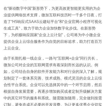
在“驱动数字中国”新形势下，为更高效更智能更实用的为企
业提供网络技术支撑，微加互联科技历时一千多个日夜，打
造了“H5响应式SAAS云建站平台”和“企业官网小程序可视化
生成工具”，致力于助力企业加快数字化步伐。在新形势
下，为积极响应国家“企业上云计划”，公司将为中小微企业
提供企业上云综合服务作为自觉的目标追求，助力打造百万
上云企业。
由于长期扎根一线企业，一路与“互联网+企业”同行共长，
微加公司对企业的互联网需求有着深刻而长远的认识。例
如，公司结合自身的软件开发能力和对行业的深入了解，规
划制定了一套体系完善、技术成熟、模式灵活的企业上云综
合性平台系统。企业可以先选择其中的一个环节启用，然后
根据自身发展需要，再逐步增加购买或者定制升级解决方案
中的其它环节的服务和系统。随需随加随用，完全做到按需
订制，避免造成不必要的开发浪费。为让更多优秀企业切实