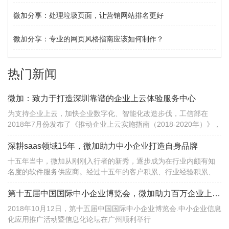
微加分享：处理垃圾页面，让营销网站排名更好
微加分享：专业的网页风格指南应该如何制作？
热门新闻
微加：致力于打造深圳靠谱的企业上云体验服务中心
为支持企业上云，加快企业数字化、智能化改造步伐，工信部在
2018年7月份发布了《推动企业上云实施指南（2018-2020年）》，
提出到2020年，全国新增上云企业100万家。
深耕saas领域15年，微加助力中小企业打造自身品牌
十五年当中，微加从刚刚入行者的新秀，逐步成为在行业内颇有知
名度的软件服务供应商。经过十五年的客户积累、行业经验积累、
项目积累，微加已从当初的一个名不见经传的小公司，成长为深圳
地区saas领域知名供应商和数字营销解决方案提供者......
第十五届中国国际中小企业博览会，微加助力百万企业上云服务
2018年10月12日，第十五届中国国际中小企业博览会.中小企业信息
化应用推广活动暨信息化论坛在广州顺利举行