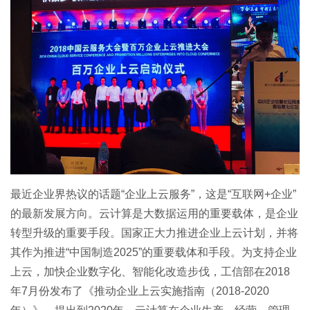
最近企业界热议的话题“企业上云服务”，这是“互联网+企业”
的最新发展方向。云计算是大数据运用的重要载体，是企业
转型升级的重要手段。国家正大力推进企业上云计划，并将
其作为推进“中国制造2025”的重要载体和手段。为支持企业
上云，加快企业数字化、智能化改造步伐，工信部在2018
年7月份发布了《推动企业上云实施指南（2018-2020