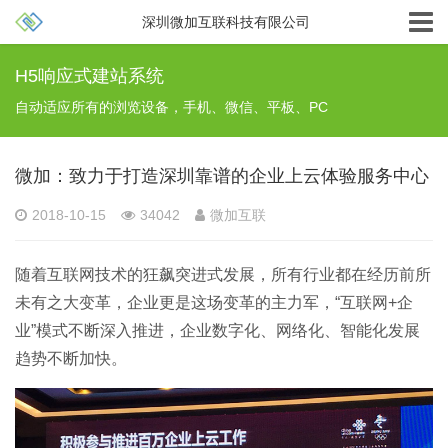
深圳微加互联科技有限公司
H5响应式建站系统
自动适应所有的浏览设备，手机、微信、平板、PC
微加：致力于打造深圳靠谱的企业上云体验服务中心
2018-10-15
34042
微加互联
随着互联网技术的狂飙突进式发展，所有行业都在经历前所
未有之大变革，企业更是这场变革的主力军，“互联网+企
业”模式不断深入推进，企业数字化、网络化、智能化发展
趋势不断加快。