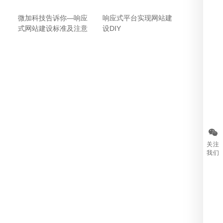
微加科技告诉你—响应
响应式平台实现网站建
式网站建设标准及注意
设DIY
事项
关注
我们