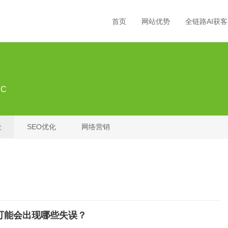
首页
网站优势
全链路AI获客
C
设
SEO优化
网络营销
可能会出现哪些失误？