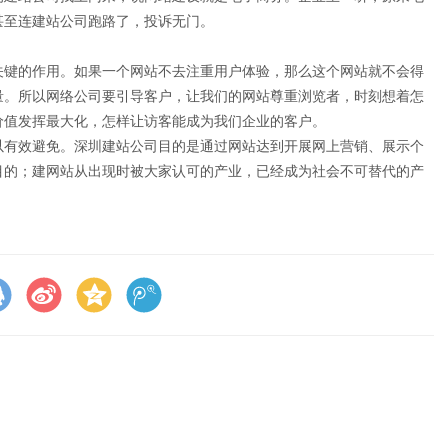
甚至连建站公司跑路了，投诉无门。
关键的作用。如果一个网站不去注重用户体验，那么这个网站就不会得
量。所以网络公司要引导客户，让我们的网站尊重浏览者，时刻想着怎
价值发挥最大化，怎样让访客能成为我们企业的客户。
以有效避免。
深圳建站公司
目的是通过网站达到开展网上营销、展示个
目的；
建网站
从出现时被大家认可的产业，已经成为社会不可替代的产