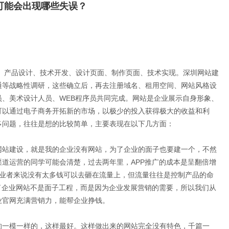
可能会出现哪些失误？
、产品设计、技术开发、设计页面、制作页面、技术实现。
深圳网站建
通等战略性调研，这些确立后，再去注册域名、租用空间、网站风格设
、美术设计人员、WEB程序员共同完成。网站是企业展示自身形象、
可以通过电子商务开拓新的市场，以极少的投入获得极大的收益和利
多问题，往往是想的比较简单，主要表现在以下几方面：
网站建设，就是我的企业没有网站，为了企业的面子也要建一个，不然
渠道运营的同学可能会清楚，过去两年里，APP推广的成本是呈翻倍增
于创业者来说没有太多钱可以去砸在流量上，但流量往往是控制产品的命
略了企业网站不是面子工程，而是因为企业发展营销的需要，所以我们从
业官网充满营销力，能帮企业挣钱。
的一模一样的，这样最好。这样做出来的网站完全没有特色，千篇一