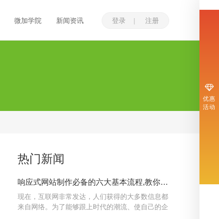
微加学院
新闻资讯
登录
注册
优惠
活动
热门新闻
响应式网站制作必备的六大基本流程,教你如何制作网站
现在，互联网非常发达，人们获得的大多数信息都
来自网络。为了能够跟上时代的潮流、使自己的企
业得以持续发展，许许多多的企业开始制作自己的