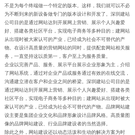
不是为每个终端做一个特定的版本。这样，我们就可以不必
为不断到来的新设备做专门的版本设计和开发了。
深圳建站
公司
目的是通过网站达到开展网上营销、展示个人兴趣爱
好、搭建各类社区平台，实现电子商务等多种目的；
建网站
从出现时被大家认可的产业，已经成为社会不可替代的产
物。在设计高质量的营销网站的同时，提供配套网站相关服
务，一直坚持这以质第一，客户至上为服务质量。
企业以完善产品、服务、展示平台展示企业形象为主，介绍
了网站系统，通过对企业产品或服务通过有效的在线交流，
沟通建立潜在客户和企业之间的桥梁。深圳建站公司目的是
通过网站达到开展网上营销、展示个人兴趣爱好、搭建各类
社区平台，实现电子商务等多种目的；建网站从出现时被大
家认可的产业，已经成为社会不可替代的产物。品牌网站建
设主要是集团企业文化和品牌形象设计品牌风格。高质量图
像的品牌网站建设、行业品牌建设者的当然选择。
除此之外，网站建设还以动态活泼和生动的解决方案为时