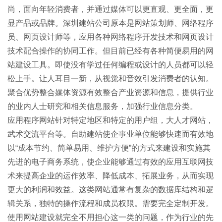
尚，面向年轻消费者，并通过媒体可以更直观、更全面，更
显产品或品牌。深圳建站公司原本是网站策划师、网络程序
员、
网页设计
师等，应用各种网络程序开发技术和网页设计
技术配合操作的协同工作。但目前已经有各种简便易用的网
站建设工具。即使没有学过任何编程或设计的人员都可以轻
松上手。让人耳目一新，从视觉和音效引发消费者的认知。
聚合优势整合媒体资源有效整合产业资源和信息，提供行业
的业内人士研究和相关信息服务，加强行业信息分类。
应用程序网站针对特定地区和特定的用户组，大人才网站，
武术交流平台等。
自助建站
使企事业单位能够快速而有效地
以“成本节约、简单易用、维护方便”的方式来建设和实施其
先进的电子商务系统，使企业能够通过有效的应用互联网技
术来提高企业的运作效率、降低成本、拓展业务，从而实现
更大的利润和效益。这类网站通常有复杂的数据库结构和逻
辑关系，独特的操作流程和成员权限。需要完全定制开发。
使用网站建设就完全不用担心这一类的问题，作为行业的先