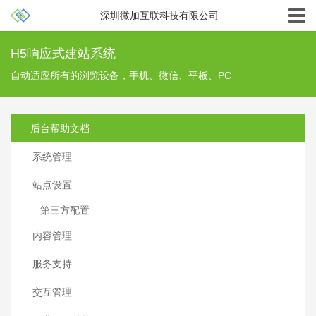
深圳微加互联科技有限公司
H5响应式建站系统
自动适应所有的浏览设备，手机、微信、平板、PC
后台帮助文档
系统管理
站点设置
第三方配置
内容管理
服务支持
交互管理