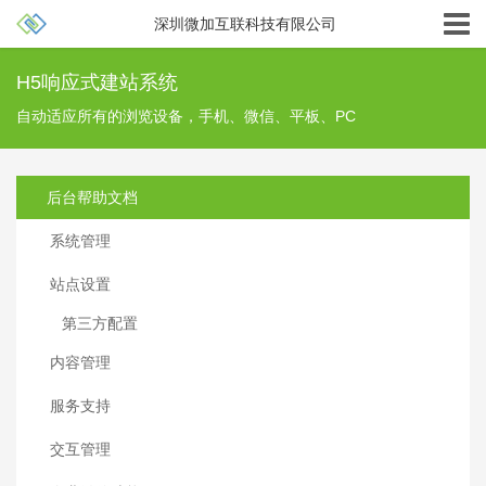
深圳微加互联科技有限公司
H5响应式建站系统
自动适应所有的浏览设备，手机、微信、平板、PC
后台帮助文档
系统管理
站点设置
第三方配置
内容管理
服务支持
交互管理