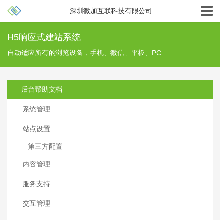
深圳微加互联科技有限公司
H5响应式建站系统
自动适应所有的浏览设备，手机、微信、平板、PC
后台帮助文档
系统管理
站点设置
第三方配置
内容管理
服务支持
交互管理